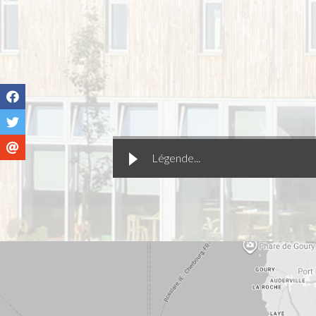
Légende...