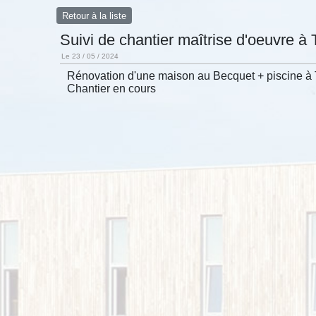
Retour à la liste
Suivi de chantier maîtrise d'oeuvre à T
Le 23 / 05 / 2024
Rénovation d'une maison au Becquet + piscine à T
Chantier en cours