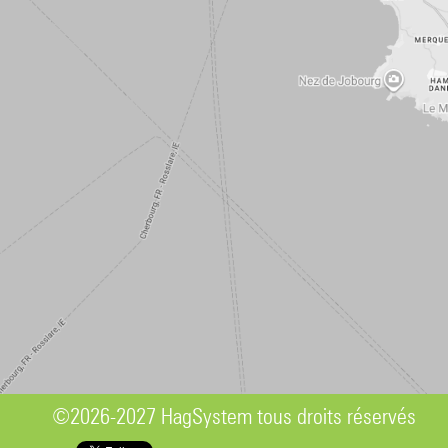
©2026-2027 HagSystem tous droits réservés