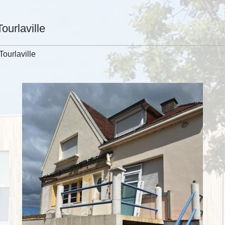
ourlaville
ourlaville