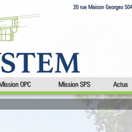
20 rue Maison Georges 5
Mission OPC
Mission SPS
Actus