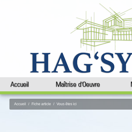
Accueil
Maîtrise d'Oeuvre
Accueil
Fiche article
Vous êtes ici